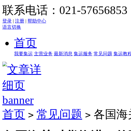
联系电话：021-57656853
登录
|
注册
|
帮助中心
语言切换
首页
我要集运
主营业务
最新消息
集运服务
常见问题
集运教
首页
常见问题
各国海
>
>