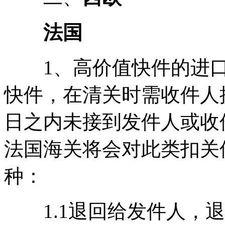
法国
1、高价值快件的进口：
快件，在清关时需收件人
日之内未接到发件人或收
法国海关将会对此类扣关
种：
1.1退回给发件人，退