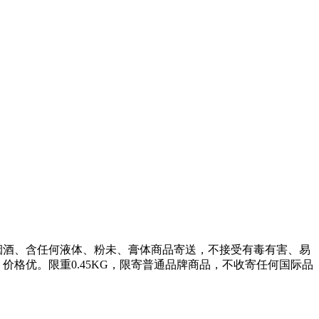
、烟酒、含任何液体、粉未、膏体商品寄送，不接受有毒有害、易
价格优。限重0.45KG，限寄普通品牌商品，不收寄任何国际品