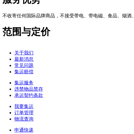
不收寄任何国际品牌商品，不接受带电、带电磁、食品、烟酒
范围与定价
关于我们
最新消息
常见问题
集运赔偿
集运服务
违禁物品禁存
承运契约条款
我要集运
订单管理
物流查询
申通快递