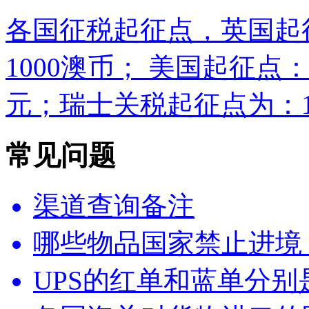
各国征税起征点，英国起
1000澳币； 美国起征点：
元；瑞士关税起征点为：10
常见问题
渠道查询备注
哪些物品国家禁止进境
UPS的红单和蓝单分别