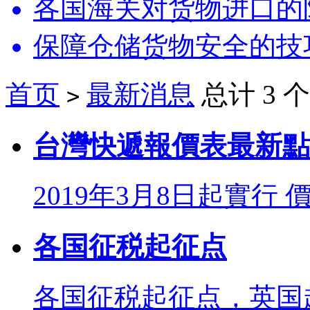
各国海关对货物进口的
保障仓储货物安全的技
首页
最新消息
总计 3 
>
台灣快遞報價表最新點
2019年3月8日起實行 
各国征税起征点
各国征税起征点，英国