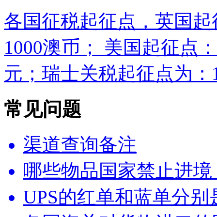
各国征税起征点，英国起
1000澳币； 美国起征点：
元；瑞士关税起征点为：10
常见问题
渠道查询备注
哪些物品国家禁止进境
UPS的红单和蓝单分别